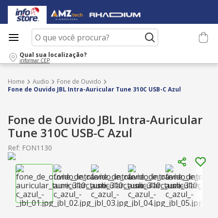
O que você procura?
Qual sua localização?
informar CEP
Audio
Fone de Ouvido
Fone de Ouvido JBL Intra-Auricular Tune 310C USB-C Azul
Fone de Ouvido JBL Intra-Auricular
Tune 310C USB-C Azul
Ref
:
FON1130