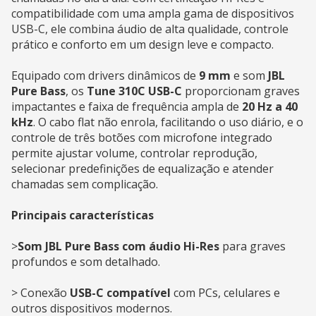
compatibilidade com uma ampla gama de dispositivos
USB-C, ele combina áudio de alta qualidade, controle
prático e conforto em um design leve e compacto.
Equipado com drivers dinâmicos de
9 mm
e som
JBL
Pure Bass
, os
Tune 310C USB-C
proporcionam graves
impactantes e faixa de frequência ampla de
20 Hz a 40
kHz
. O cabo flat não enrola, facilitando o uso diário, e o
controle de três botões com microfone integrado
permite ajustar volume, controlar reprodução,
selecionar predefinições de equalização e atender
chamadas sem complicação.
Principais características
>
Som JBL Pure Bass com áudio Hi-Res
para graves
profundos e som detalhado.
> Conexão
USB-C compatível
com PCs, celulares e
outros dispositivos modernos.