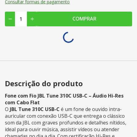
Consultar formas de pagamento
COMPRAR
Descrição do produto
Fone com Fio JBL Tune 310C USB-C – Áudio Hi-Res
com Cabo Flat
O
JBL Tune 310C USB-C
é um fone de ouvido intra-
auricular com conexão USB-C que entrega o clássico
som da JBL com graves profundos e detalhes nítidos,
ideal para ouvir música, assistir vídeos ou atender
chamadas no dia a dia. Com certificação Hi-Res e