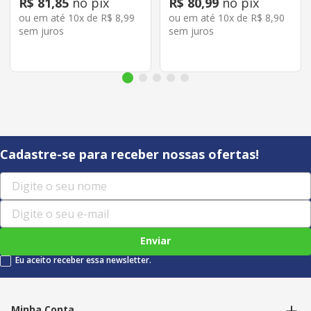
R$
81
,
85
no pix
R$
80
,
99
no pix
ou em até
10
x de
R$
8
,
99
ou em até
10
x de
R$
8
,
90
sem juros
sem juros
Cadastre-se para receber nossas ofertas!
Enviar
Eu aceito receber essa newsletter.
Minha Conta