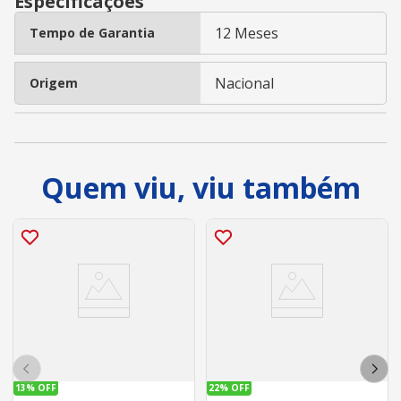
Especificações
12 Meses
Tempo de Garantia
Nacional
Origem
Quem viu, viu também
13%
OFF
22%
OFF