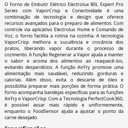
O Forno de Embutir Elétrico Electrolux 80L Expert Pro
Series com VaporCrisp e Conectividade é uma
combinação de tecnologia e design que oferece
recursos avançados para o preparo de alimentos. Com
controle via aplicativo Electrolux Home e Comando de
Voz, o forno facilita a rotina na cozinha. A tecnologia
VaporCrisp melhora a suculência e crocância dos
pratos, liberando vapor durante o processo de
cozimento. A função Regenerar a Vapor ajuda a manter
o sabor e aroma dos alimentos ao reaquecê-los,
evitando desperdícios. A função AirFry promove uma
alimentação mais saudável, reduzindo gorduras e
calorias. Além disso, evita o descarte de óleo e
possibilita preparar mais porções de forma prática. O
forno acompanha bandejas específicas para as funções
AirFry e VaporCrisp. Com a Tecnologia PerfectCook360,
é possível assar mais rápido e uniformemente,
enquanto o FoodSensor ajuda a ajustar o ponto da
carne desejado.