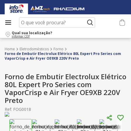
O que você procura?
Qual sua localização?
informar CEP
Eletrodomésticos
Forno
Forno de Embutir Electrolux Elétrico 80L Expert Pro Series com
VaporCrisp e Air Fryer OE9XB 220V Preto
Forno de Embutir Electrolux Elétrico
80L Expert Pro Series com
VaporCrisp e Air Fryer OE9XB 220V
Preto
Ref
:
FOG0018