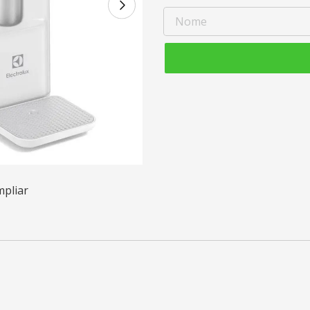
mpliar