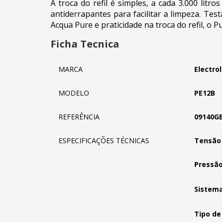
A troca do refil é simples, a cada 3.000 lit
antiderrapantes para facilitar a limpeza. Te
Acqua Pure e praticidade na troca do refil, o
Ficha Tecnica
MARCA
Electro
MODELO
PE12B
REFERÊNCIA
09140G
ESPECIFICAÇÕES TÉCNICAS
Tensão 
Pressão
Sistema
Tipo de