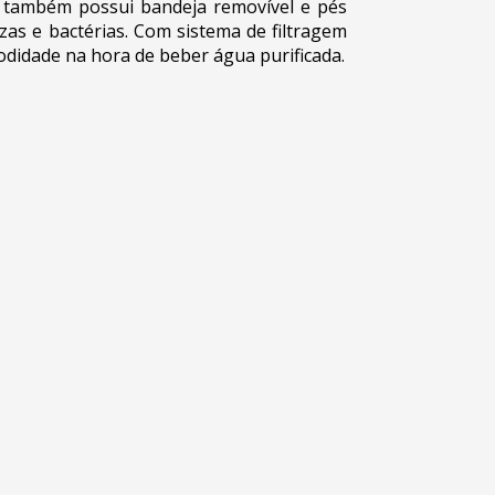
dor também possui bandeja removível e pés
as e bactérias. Com sistema de filtragem
odidade na hora de beber água purificada.