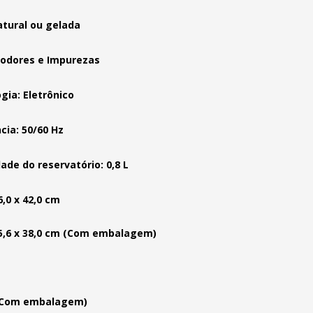
tural ou gelada
 odores e Impurezas
gia: Eletrônico
cia: 50/60 Hz
ade do reservatório: 0,8 L
6,0 x 42,0 cm
25,6 x 38,0 cm (Com embalagem)
 (Com embalagem)