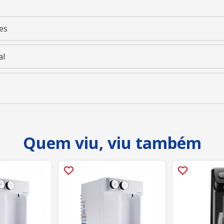
es
al
Quem viu, viu também