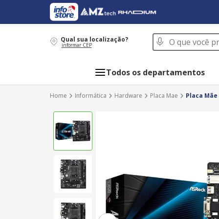
O que você procur
Qual sua localização?
informar CEP
Todos os departamentos
Informática
Hardware
Placa Mae
Placa Mãe