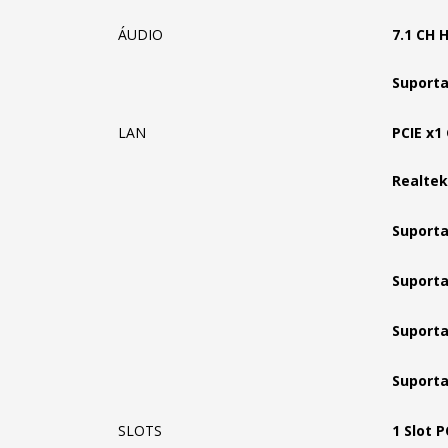
ÁUDIO
7.1 CH 
Suporta
LAN
PCIE x1
Realte
Suport
Suporta
Suporta
Suporta
SLOTS
1 Slot P