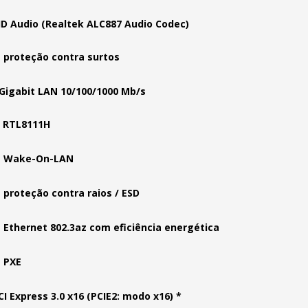
HD Audio (Realtek ALC887 Audio Codec)
 proteção contra surtos
 Gigabit LAN 10/100/1000 Mb/s
k RTL8111H
a Wake-On-LAN
 proteção contra raios / ESD
 Ethernet 802.3az com eficiência energética
 PXE
CI Express 3.0 x16 (PCIE2: modo x16) *