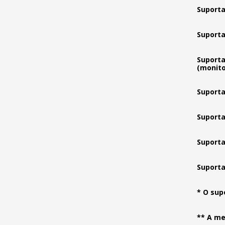
Suporta
Suporta
Suporta
(monito
Suporta
Suporta
Suporta
Suporta
* O sup
** A me