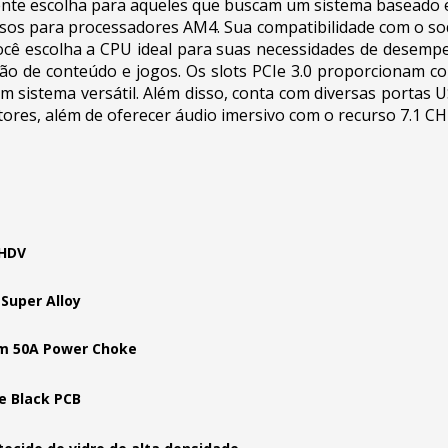
nte escolha para aqueles que buscam um sistema baseado 
sos para processadores AM4. Sua compatibilidade com o so
cê escolha a CPU ideal para suas necessidades de desemp
ção de conteúdo e jogos. Os slots PCIe 3.0 proporcionam con
m sistema versátil. Além disso, conta com diversas portas 
tores, além de oferecer áudio imersivo com o recurso 7.1 C
HDV
Super Alloy
m 50A Power Choke
e Black PCB