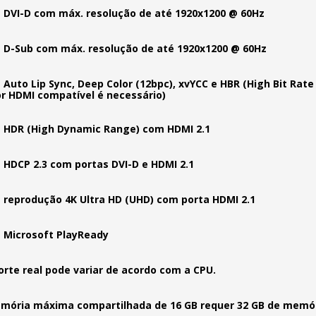
 DVI-D com máx. resolução de até 1920x1200 @ 60Hz
 D-Sub com máx. resolução de até 1920x1200 @ 60Hz
 Auto Lip Sync, Deep Color (12bpc), xvYCC e HBR (High Bit Rat
r HDMI compatível é necessário)
 HDR (High Dynamic Range) com HDMI 2.1
 HDCP 2.3 com portas DVI-D e HDMI 2.1
 reprodução 4K Ultra HD (UHD) com porta HDMI 2.1
 Microsoft PlayReady
orte real pode variar de acordo com a CPU.
mória máxima compartilhada de 16 GB requer 32 GB de memór