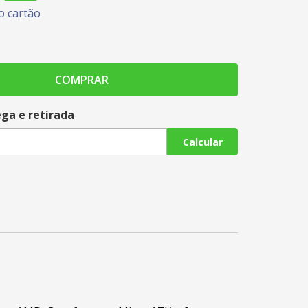
 cartão
COMPRAR
ega e retirada
Calcular