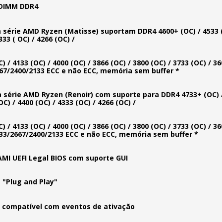
 DIMM DDR4
 série AMD Ryzen (Matisse) suportam DDR4 4600+ (OC) / 4533 (O
333 ( OC) / 4266 (OC) /
) / 4133 (OC) / 4000 (OC) / 3866 (OC) / 3800 (OC) / 3733 (OC) / 36
67/2400/2133 ECC e não ECC, memória sem buffer *
 série AMD Ryzen (Renoir) com suporte para DDR4 4733+ (OC) / 
OC) / 4400 (OC) / 4333 (OC) / 4266 (OC) /
) / 4133 (OC) / 4000 (OC) / 3866 (OC) / 3800 (OC) / 3733 (OC) / 36
33/2667/2400/2133 ECC e não ECC, memória sem buffer *
MI UEFI Legal BIOS com suporte GUI
 "Plug and Play"
1 compatível com eventos de ativação