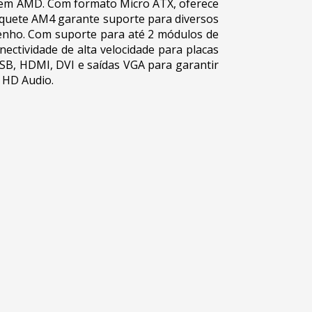
em AMD. Com formato Micro ATX, oferece
quete AM4 garante suporte para diversos
enho. Com suporte para até 2 módulos de
ectividade de alta velocidade para placas
USB, HDMI, DVI e saídas VGA para garantir
H HD Audio.