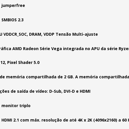
 jumperfree
 SMBIOS 2.3
U VDDCR_SOC, DRAM, VDDP Tensão Multi-ajuste
ráfica AMD Radeon Série Vega integrada no APU da série Ryze
12, Pixel Shader 5.0
de memória compartilhada de 2 GB. A memória compartilhada
ções de saída de vídeo: D-Sub, DVI-D e HDMI
 monitor triplo
 HDMI 2.1 com máx. resolução de até 4K x 2K (4096x2160) a 60 