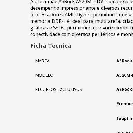
A placa-mãe ASRock A520M-HDV é uma excele
desempenho impressionante e diversos recur
processadores AMD Ryzen, permitindo que vo
memória DDR4, é ideal para multitarefa, cria
gráficas e SSDs, permitindo que você monte u
conectividade com diversos periféricos e moni
Ficha Tecnica
MARCA
ASRock
MODELO
A520M-
RECURSOS EXCLUSIVOS
ASRock 
Premiu
Sapphir