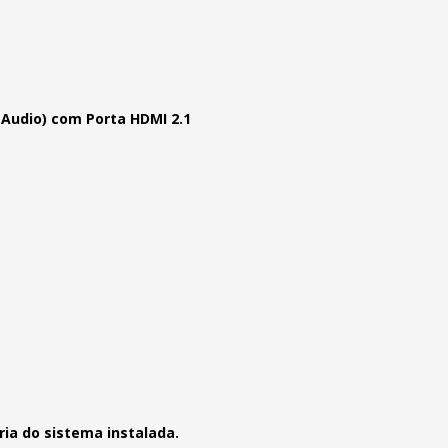
e Audio) com Porta HDMI 2.1
ia do sistema instalada.