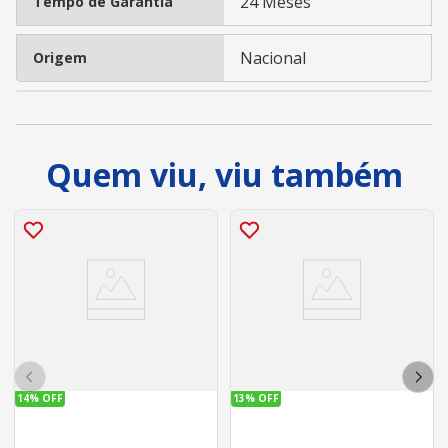
24 Meses
Tempo de Garantia
Nacional
Origem
Quem viu, viu também
14%
OFF
13%
OFF