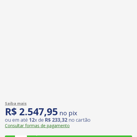
R$
2
.
547
,
95
no pix
ou em até
12
x de
R$
233
,
32
no cartão
Consultar formas de pagamento