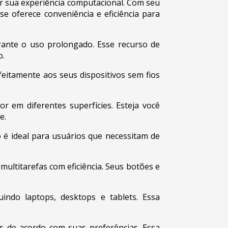
r sua experiência computacional. Com seu
e oferece conveniência e eficiência para
ante o uso prolongado. Esse recurso de
o.
eitamente aos seus dispositivos sem fios
 em diferentes superfícies. Esteja você
e.
 é ideal para usuários que necessitam de
ultitarefas com eficiência. Seus botões e
indo laptops, desktops e tablets. Essa
 de acordo com suas preferências. Essa