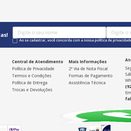
as!
Ao se cadastrar, você concorda com a nossa política de privacidad
At
Central de Atendimento
Mais Informações
Se
Política de Privacidade
2ª Via de Nota Fiscal
Sá
Termos e Condições
Formas de Pagamento
Wh
Política de Entrega
Assistência Técnica
(9
Trocas e Devoluções
Em
fa
Selos de Segurança