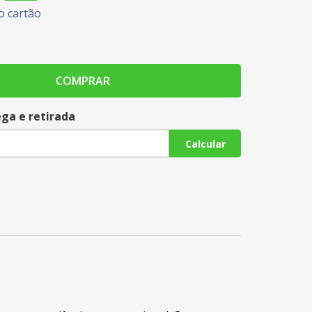
 cartão
COMPRAR
ega e retirada
Calcular