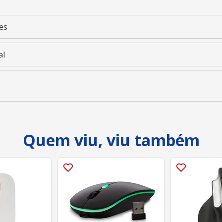
es
al
Quem viu, viu também