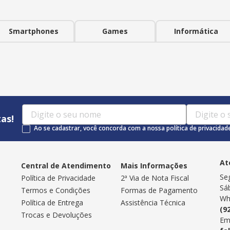
Smartphones
Games
Informática
as!
Ao se cadastrar, você concorda com a nossa política de privacidad
At
Central de Atendimento
Mais Informações
Se
Política de Privacidade
2ª Via de Nota Fiscal
Sá
Termos e Condições
Formas de Pagamento
Wh
Política de Entrega
Assistência Técnica
(9
Trocas e Devoluções
Em