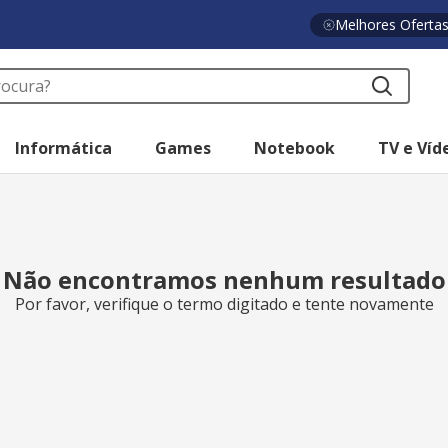
Melhores Oferta
a?
Informática
Games
Notebook
TV e Víd
Não encontramos nenhum resultado
Por favor, verifique o termo digitado e tente novamente