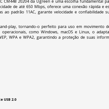
AC CM448 20204 da Ugreen é uma escolha fundamental p
ocidade de até 650 Mbps, oferece uma conexão rápida e es
as ao padrão 11AC, garante velocidade e confiabilidade 
g-and-play, tornando-o perfeito para uso em movimento de
s operacionais, como Windows, macOS e Linux, o adapt
WEP, WPA e WPA2, garantindo a proteção de suas inform
ce USB 2.0