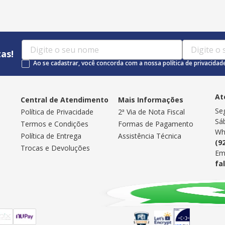
as!
Ao se cadastrar, você concorda com a nossa política de privacidad
At
Central de Atendimento
Mais Informações
Se
Política de Privacidade
2ª Via de Nota Fiscal
Sá
Termos e Condições
Formas de Pagamento
Wh
Política de Entrega
Assistência Técnica
(9
Trocas e Devoluções
Em
fa
Selos de Segurança