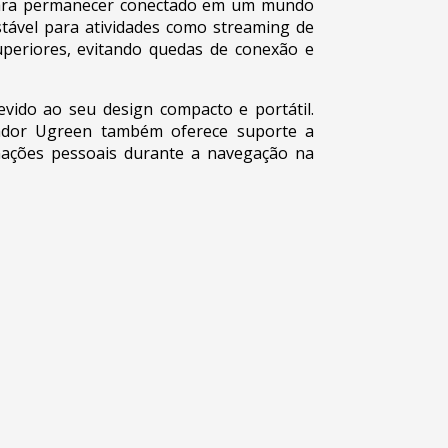
ara permanecer conectado em um mundo
tável para atividades como streaming de
superiores, evitando quedas de conexão e
vido ao seu design compacto e portátil.
ador Ugreen também oferece suporte a
ações pessoais durante a navegação na