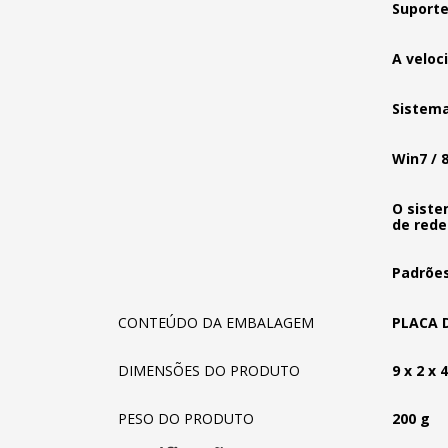
Suporte
A veloc
Sistema
Win7 / 8
O siste
de rede
Padrões 
CONTEÚDO DA EMBALAGEM
PLACA 
DIMENSÕES DO PRODUTO
9 x 2 x 
PESO DO PRODUTO
200 g