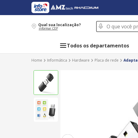
O que você procur
Qual sua localização?
informar CEP
Todos os departamentos
Informática
Hardware
Placa de rede
Adapta