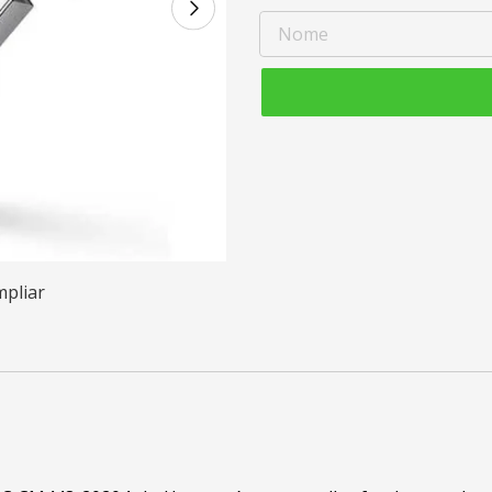
mpliar