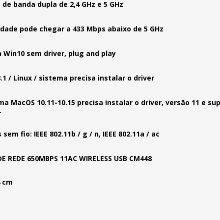
 de banda dupla de 2,4 GHz e 5 GHz
idade pode chegar a 433 Mbps abaixo de 5 GHz
 Win10 sem driver, plug and play
.1 / Linux / sistema precisa instalar o driver
ma MacOS 10.11-10.15 precisa instalar o driver, versão 11 e su
.
sem fio: IEEE 802.11b / g / n, IEEE 802.11a / ac
DE REDE 650MBPS 11AC WIRELESS USB CM448
4 cm