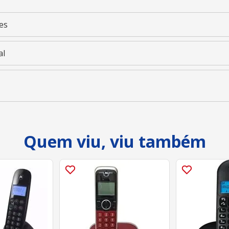
es
al
Quem viu, viu também