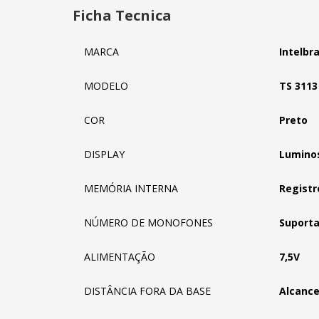
Ficha Tecnica
MARCA
Intelbr
MODELO
TS 3113
COR
Preto
DISPLAY
Lumino
MEMÓRIA INTERNA
Registr
NÚMERO DE MONOFONES
Suport
ALIMENTAÇÃO
7,5V
DISTÂNCIA FORA DA BASE
Alcance