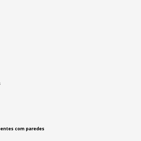
s
ientes com paredes