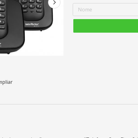
mpliar