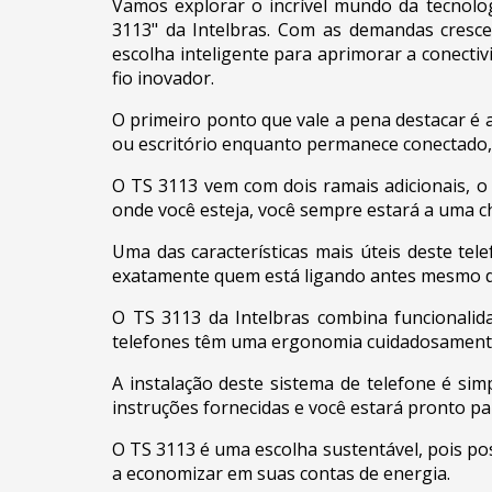
Vamos explorar o incrível mundo da tecnolo
3113" da Intelbras. Com as demandas cresce
escolha inteligente para aprimorar a conectiv
fio inovador.
O primeiro ponto que vale a pena destacar é 
ou escritório enquanto permanece conectado, vo
O TS 3113 vem com dois ramais adicionais, o 
onde você esteja, você sempre estará a uma c
Uma das características mais úteis deste te
exatamente quem está ligando antes mesmo d
O TS 3113 da Intelbras combina funcionalid
telefones têm uma ergonomia cuidadosamente
A instalação deste sistema de telefone é sim
instruções fornecidas e você estará pronto p
O TS 3113 é uma escolha sustentável, pois po
a economizar em suas contas de energia.