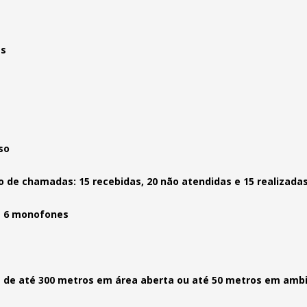
as
so
o de chamadas: 15 recebidas, 20 não atendidas e 15 realizada
a 6 monofones
 de até 300 metros em área aberta ou até 50 metros em amb