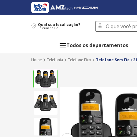
O que você procur
Qual sua localização?
informar CEP
Todos os departamentos
Telefonia
Telefone Fixo
Telefone Sem Fio +2 