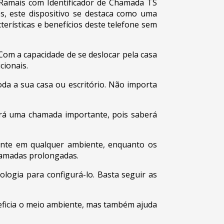
 Ramais com Identificador de Chamada TS
s, este dispositivo se destaca como uma
terísticas e benefícios deste telefone sem
Com a capacidade de se deslocar pela casa
cionais.
da a sua casa ou escritório. Não importa
derá uma chamada importante, pois saberá
mente em qualquer ambiente, enquanto os
hamadas prolongadas.
ologia para configurá-lo. Basta seguir as
eficia o meio ambiente, mas também ajuda