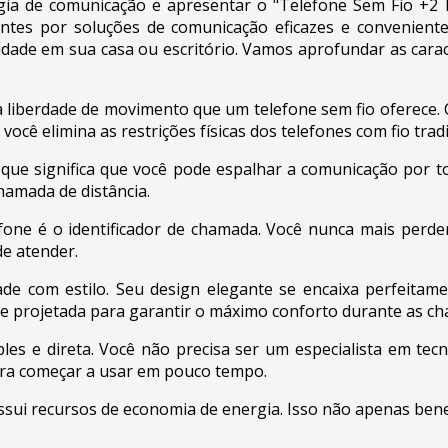
gia de comunicação e apresentar o "Telefone Sem Fio +2
ntes por soluções de comunicação eficazes e conveniente
idade em sua casa ou escritório. Vamos aprofundar as carac
a liberdade de movimento que um telefone sem fio oferece. 
cê elimina as restrições físicas dos telefones com fio tradi
que significa que você pode espalhar a comunicação por to
hamada de distância.
lefone é o identificador de chamada. Você nunca mais per
e atender.
ade com estilo. Seu design elegante se encaixa perfeita
 projetada para garantir o máximo conforto durante as c
ples e direta. Você não precisa ser um especialista em tecn
ara começar a usar em pouco tempo.
ssui recursos de economia de energia. Isso não apenas ben