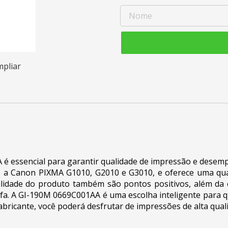
mpliar
 é essencial para garantir qualidade de impressão e dese
o a Canon PIXMA G1010, G2010 e G3010, e oferece uma qua
rabilidade do produto também são pontos positivos, além d
afa. A GI-190M 0669C001AA é uma escolha inteligente para
fabricante, você poderá desfrutar de impressões de alta qu