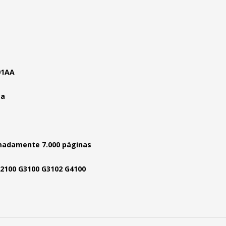
01AA
ta
madamente 7.000 páginas
2100 G3100 G3102 G4100