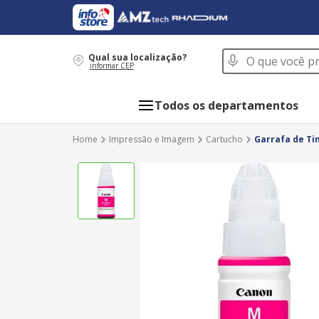
O que você procur
Qual sua localização?
informar CEP
Todos os departamentos
Impressão e Imagem
Cartucho
Garrafa de Ti