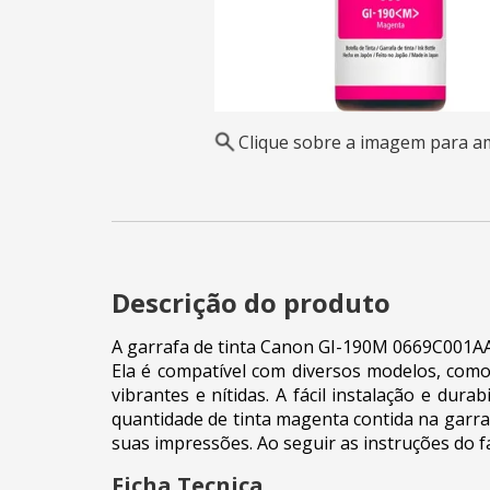
Clique sobre a imagem para a
Descrição do produto
A garrafa de tinta Canon GI-190M 0669C001AA
Ela é compatível com diversos modelos, com
vibrantes e nítidas. A fácil instalação e du
quantidade de tinta magenta contida na garr
suas impressões. Ao seguir as instruções do 
Ficha Tecnica