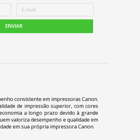
ENVIAR
mpenho consistente em impressoras Canon.
lidade de impressão superior, com cores
a economia a longo prazo devido à grande
 quem valoriza desempenho e qualidade em
alidade em sua própria impressora Canon.