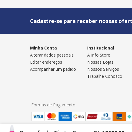
Cadastre-se para receber nossas ofert
Minha Conta
Institucional
Alterar dados pessoais
A Info Store
Editar endereços
Nossas Lojas
Acompanhar um pedido
Nossos Serviços
Trabalhe Conosco
Formas de Pagamento
Info Store Computadores da Amazônia Ltda | CNPJ