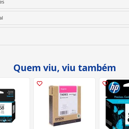
es
al
Quem viu, viu também