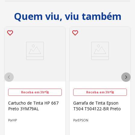
Quem viu, viu também
Receba em 3h*🚀
Receba em 3h*🚀
Cartucho de Tinta HP 667
Garrafa de Tinta Epson
Preto 3YM79AL
T504 T504122-BR Preto
HP
EPSON