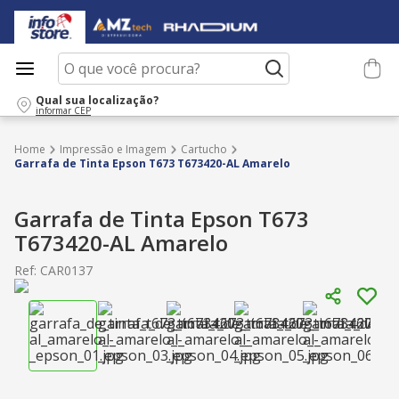
O que você procura?
Qual sua localização?
informar CEP
Impressão e Imagem
Cartucho
Garrafa de Tinta Epson T673 T673420-AL Amarelo
Garrafa de Tinta Epson T673
T673420-AL Amarelo
Ref
:
CAR0137