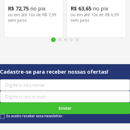
R$
72
,
75
no pix
R$
63
,
65
no pix
ou em até
10
x de
R$
7
,
99
ou em até
10
x de
R$
6
,
99
sem juros
sem juros
Cadastre-se para receber nossas ofertas!
Enviar
Eu aceito receber essa newsletter.