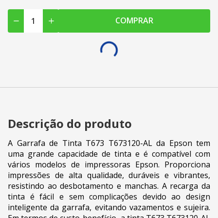
COMPRAR
Descrição do produto
A Garrafa de Tinta T673 T673120-AL da Epson tem
uma grande capacidade de tinta e é compatível com
vários modelos de impressoras Epson. Proporciona
impressões de alta qualidade, duráveis e vibrantes,
resistindo ao desbotamento e manchas. A recarga da
tinta é fácil e sem complicações devido ao design
inteligente da garrafa, evitando vazamentos e sujeira.
Em termos de custo-benefício, a tinta T673 T673120-AL