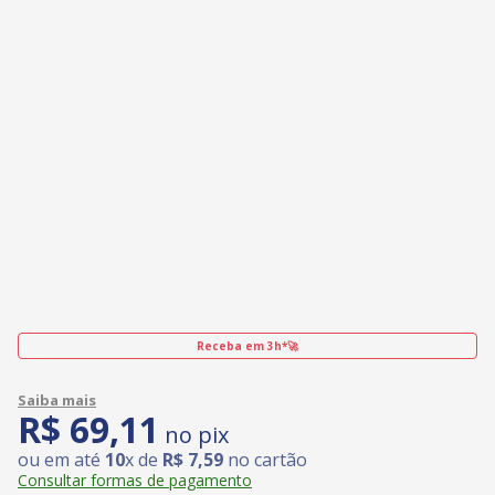
Receba em 3h*🚀
R$
69
,
11
no pix
ou em até
10
x de
R$
7
,
59
no cartão
Consultar formas de pagamento