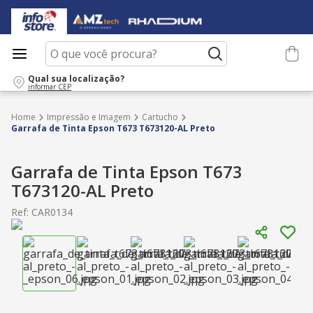
O que você procura?
Qual sua localização?
informar CEP
Impressão e Imagem
Cartucho
Garrafa de Tinta Epson T673 T673120-AL Preto
Garrafa de Tinta Epson T673
T673120-AL Preto
Ref
:
CAR0134