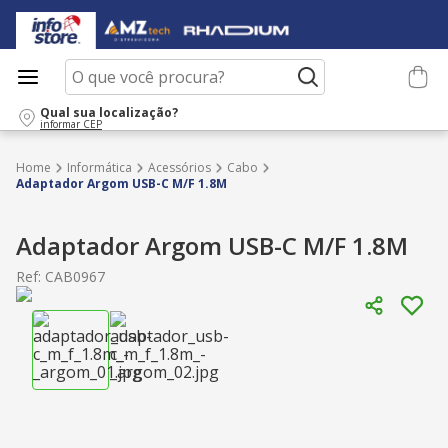
O que você procura?
Qual sua localização?
informar CEP
Informática
Acessórios
Cabo
Adaptador Argom USB-C M/F 1.8M
Adaptador Argom USB-C M/F 1.8M
Ref
:
CAB0967