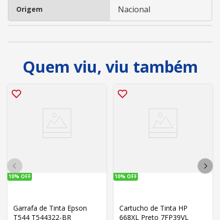
Nacional
Origem
Quem viu, viu também
10%
OFF
10%
OFF
Garrafa de Tinta Epson
Cartucho de Tinta HP
T544 T544322-BR
668XL Preto 7FP39VL