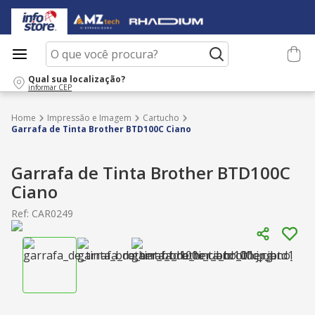
O que você procura?
Qual sua localização?
informar CEP
Impressão e Imagem
Cartucho
Garrafa de Tinta Brother BTD100C Ciano
Garrafa de Tinta Brother BTD100C
Ciano
Ref
:
CAR0249