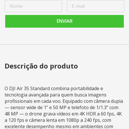
ENVIAR
Descrição do produto
O DJI Air 3S Standard combina portabilidade e
tecnologia avançada para quem busca imagens
profissionais em cada voo. Equipado com câmera dupla
— sensor wide de 1” e 50 MP e telefoto de 1/1.3” com
48 MP — o drone grava vídeos em 4K HDR a 60 fps, 4K
a 120 fps e câmera lenta em 1080p a 240 fps, com
excelente desempenho mesmo em ambientes com