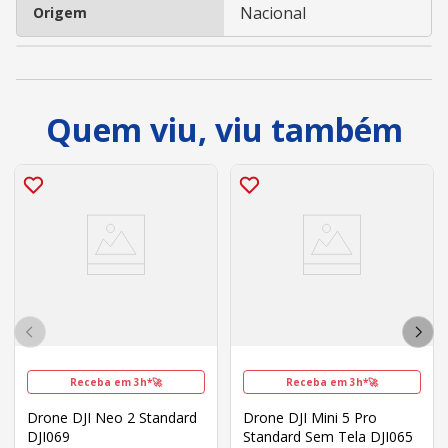
Nacional
Origem
Quem viu, viu também
Receba em 3h*🚀
Receba em 3h*🚀
Drone DJI Neo 2 Standard
Drone DJI Mini 5 Pro
DJI069
Standard Sem Tela DJI065