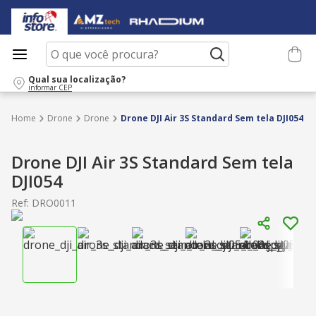
O que você procura?
Qual sua localização?
informar CEP
Drone
Drone
Drone DJI Air 3S Standard Sem tela DJI054
Drone DJI Air 3S Standard Sem tela
DJI054
Ref
:
DRO0011