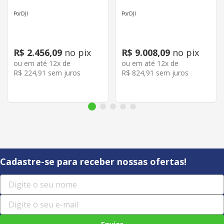
DJI
DJI
R$
2
.
456
,
09
no pix
R$
9
.
008
,
09
no pix
ou em até
12
x de
ou em até
12
x de
R$
224
,
91
sem juros
R$
824
,
91
sem juros
Cadastre-se para receber nossas ofertas!