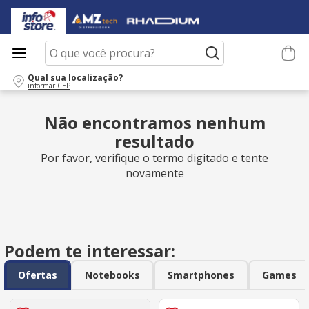
O que você procura?
Qual sua localização?
informar CEP
Não encontramos nenhum
resultado
Por favor, verifique o termo digitado e tente
novamente
Podem te interessar:
Ofertas
Notebooks
Smartphones
Games