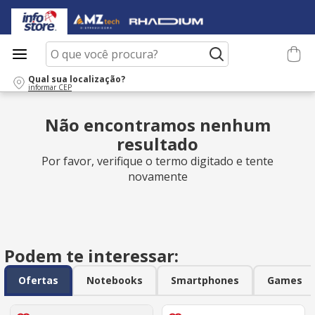
O que você procura?
Qual sua localização?
informar CEP
Não encontramos nenhum
resultado
Por favor, verifique o termo digitado e tente
novamente
Podem te interessar:
Ofertas
Notebooks
Smartphones
Games