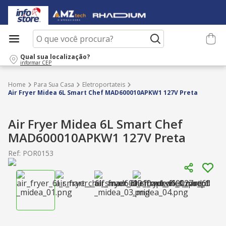
O que você procura?
Qual sua localização?
informar CEP
Para Sua Casa
Eletroportateis
Air Fryer Midea 6L Smart Chef MAD600010APKW1 127V Preta
Air Fryer Midea 6L Smart Chef
MAD600010APKW1 127V Preta
Ref
:
POR0153