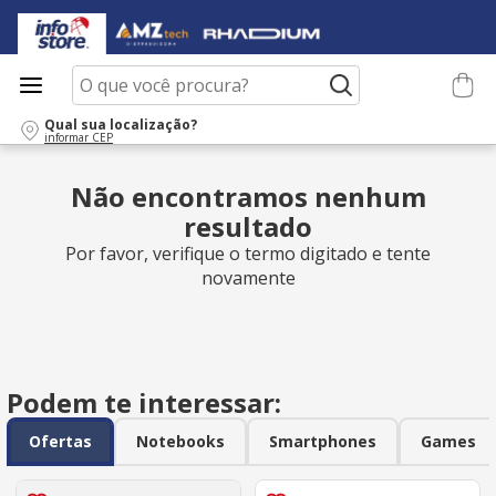
O que você procura?
Qual sua localização?
informar CEP
Não encontramos nenhum
resultado
Por favor, verifique o termo digitado e tente
novamente
Podem te interessar:
Ofertas
Notebooks
Smartphones
Games