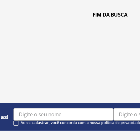
as!
Ao se cadastrar, você concorda com a nossa política de privacidad