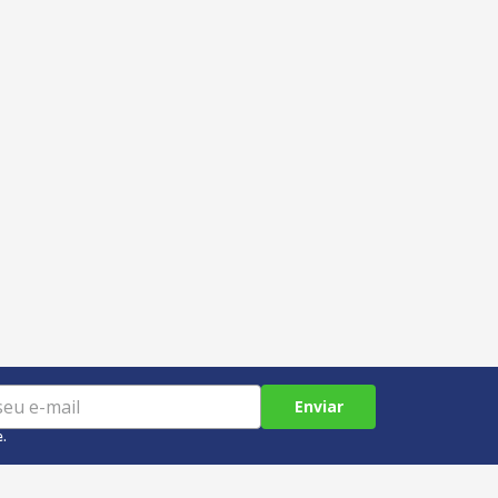
Enviar
e.