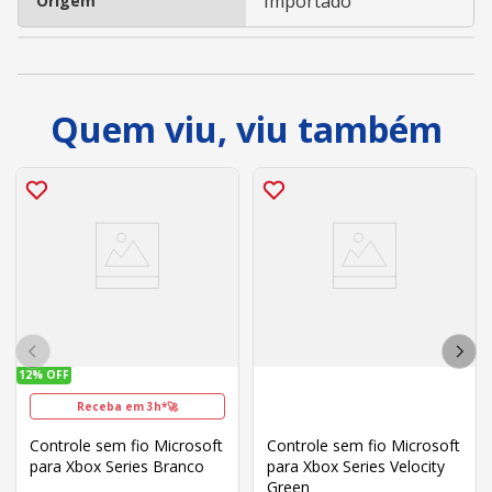
Importado
Origem
Quem viu, viu também
12%
OFF
Receba em 3h*🚀
Controle sem fio Microsoft
Controle sem fio Microsoft
para Xbox Series Branco
para Xbox Series Velocity
Green