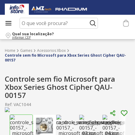
O que você procura?
Qual sua localização?
informar CEP
Games
Acessorios Xbox
Controle sem fio Microsoft para Xbox Series Ghost Cipher QAU-
00157
Controle sem fio Microsoft para
Xbox Series Ghost Cipher QAU-
00157
Ref
:
VAC1044