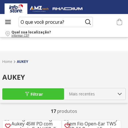
O que você procura?
Qual sua localização?
informar CEP
AUKEY
AUKEY
Mais recentes
Filtrar
17
produtos