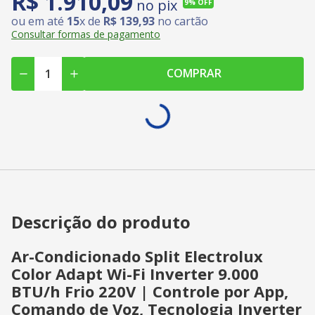
R$
1
.
910
,
09
no pix
9%
OFF
ou em até
15
x de
R$
139
,
93
no cartão
Consultar formas de pagamento
COMPRAR
Descrição do produto
Ar-Condicionado Split Electrolux
Color Adapt Wi-Fi Inverter 9.000
BTU/h Frio 220V | Controle por App,
Comando de Voz, Tecnologia Inverter