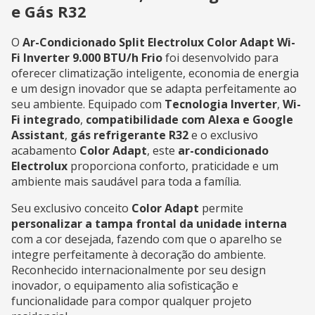
e Gás R32
O
Ar-Condicionado Split Electrolux Color Adapt Wi-
Fi Inverter 9.000 BTU/h Frio
foi desenvolvido para
oferecer climatização inteligente, economia de energia
e um design inovador que se adapta perfeitamente ao
seu ambiente. Equipado com
Tecnologia Inverter
,
Wi-
Fi integrado
,
compatibilidade com Alexa e Google
Assistant
,
gás refrigerante R32
e o exclusivo
acabamento
Color Adapt
, este
ar-condicionado
Electrolux
proporciona conforto, praticidade e um
ambiente mais saudável para toda a família.
Seu exclusivo conceito
Color Adapt
permite
personalizar a tampa frontal da unidade interna
com a cor desejada, fazendo com que o aparelho se
integre perfeitamente à decoração do ambiente.
Reconhecido internacionalmente por seu design
inovador, o equipamento alia sofisticação e
funcionalidade para compor qualquer projeto