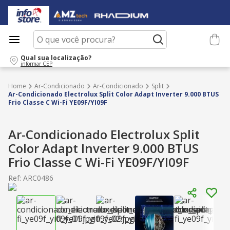
O que você procura?
Qual sua localização?
informar CEP
Ar-Condicionado
Ar-Condicionado
Split
Ar-Condicionado Electrolux Split Color Adapt Inverter 9.000 BTUS
Frio Classe C Wi-Fi YE09F/YI09F
Ar-Condicionado Electrolux Split
Color Adapt Inverter 9.000 BTUS
Frio Classe C Wi-Fi YE09F/YI09F
Ref
:
ARC0486