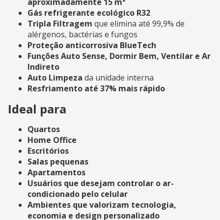
aproximadamente 15 m²
Gás refrigerante ecológico R32
Tripla Filtragem
que elimina até 99,9% de
alérgenos, bactérias e fungos
Proteção anticorrosiva BlueTech
Funções Auto Sense, Dormir Bem, Ventilar e Ar
Indireto
Auto Limpeza
da unidade interna
Resfriamento até 37% mais rápido
Ideal para
Quartos
Home Office
Escritórios
Salas pequenas
Apartamentos
Usuários que desejam controlar o ar-
condicionado pelo celular
Ambientes que valorizam tecnologia,
economia e design personalizado