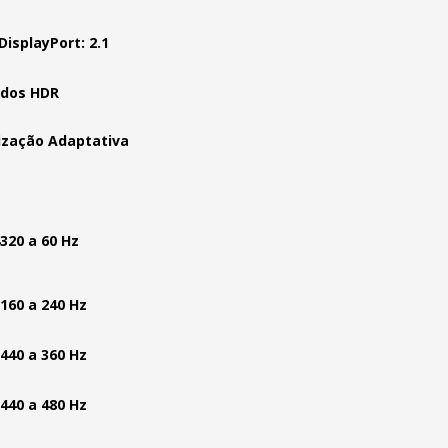
DisplayPort: 2.1
dos HDR
ização Adaptativa
4320 a 60 Hz
2160 a 240 Hz
1440 a 360 Hz
1440 a 480 Hz