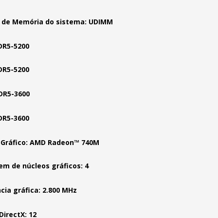
 de Memória do sistema: UDIMM
DR5-5200
DR5-5200
DR5-3600
DR5-3600
 Gráfico: AMD Radeon™ 740M
m de núcleos gráficos: 4
cia gráfica: 2.800 MHz
DirectX: 12