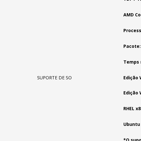
AMD Con
Process
Pacote
Temps 
SUPORTE DE SO
Edição 
Edição 
RHEL x8
Ubuntu 
*O supo