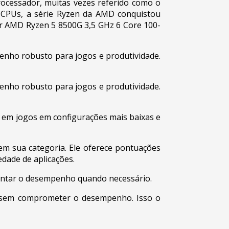
rocessador, muitas vezes referido como o
 CPUs, a série Ryzen da AMD conquistou
r AMD Ryzen 5 8500G 3,5 GHz 6 Core 100-
nho robusto para jogos e produtividade.
nho robusto para jogos e produtividade.
 em jogos em configurações mais baixas e
m sua categoria. Ele oferece pontuações
dade de aplicações.
mentar o desempenho quando necessário.
a sem comprometer o desempenho. Isso o