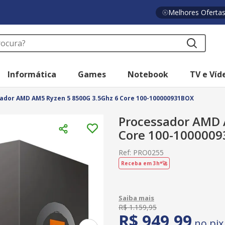
Melhores Oferta
a?
Informática
Games
Notebook
TV e Víd
ador AMD AM5 Ryzen 5 8500G 3.5Ghz 6 Core 100-100000931BOX
Processador AMD 
Core 100-100000
Ref
:
PRO0255
Receba em 3h*🚀
R$
1
.
159
,
95
R$
949
,
99
no pix