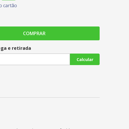
 cartão
COMPRAR
ega e retirada
Calcular