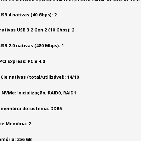
USB 4 nativas (40 Gbps): 2
nativas USB 3.2 Gen 2 (10 Gbps): 2
USB 2.0 nativas (480 Mbps): 1
PCI Express: PCIe 4.0
CIe nativas (total/utilizável): 14/10
 NVMe: Inicialização, RAID0, RAID1
 memória do sistema: DDR5
de Memória: 2
mória: 256 GB