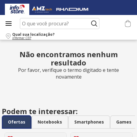
O que você procura?
Qual sua localização?
informar CEP
Não encontramos nenhum
resultado
Por favor, verifique o termo digitado e tente
novamente
Podem te interessar:
Ofertas
Notebooks
Smartphones
Games