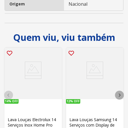
Nacional
Origem
Quem viu, viu também
14%
OFF
12%
OFF
Lava Louças Electrolux 14
Lava Louças Samsung 14
Serviços Inox Home Pro
Serviços com Display de