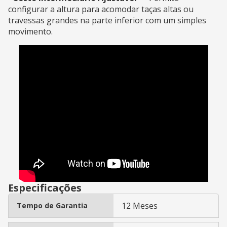
configurar a altura para acomodar taças altas ou
travessas grandes na parte inferior com um simples
movimento.
Especificações
12 Meses
Tempo de Garantia