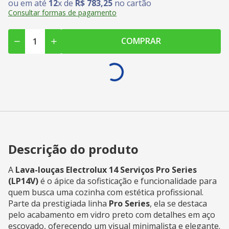
ou em até
12
x de
R$
783
,
25
no cartão
Consultar formas de pagamento
COMPRAR
Descrição do produto
A
Lava-louças Electrolux 14 Serviços Pro Series
(LP14V)
é o ápice da sofisticação e funcionalidade para
quem busca uma cozinha com estética profissional.
Parte da prestigiada linha
Pro Series
, ela se destaca
pelo acabamento em vidro preto com detalhes em aço
escovado, oferecendo um visual minimalista e elegante.