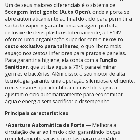
Um de seus maiores diferenciais é o sistema de
Secagem Inteligente (Auto Open)
, onde a porta se
abre automaticamente ao final do ciclo para permitir a
saída do vapor e garantir uma secagem perfeita,
inclusive de itens plásticos.
Internamente, a LP14V
oferece uma organização superior com o
terceiro
cesto exclusivo para talheres
, o que libera mais
espaço nos cestos inferiores para pratos e panelas.
Para garantir a higiene, ela conta com a
Função
Sanitizar
, que utiliza água a 70°C para eliminar
germes e bactérias. Além disso, o seu motor de alta
tecnologia garante uma operação silenciosa e eficiente,
com sensores que identificam o nível de sujeira e
ajustam o ciclo automaticamente para economizar
água e energia sem sacrificar o desempenho.
Principais características
>
Abertura Automática da Porta
— Melhora a
circulação de ar ao fim do ciclo, garantindo louças
completamente secas e prontas para o armário.