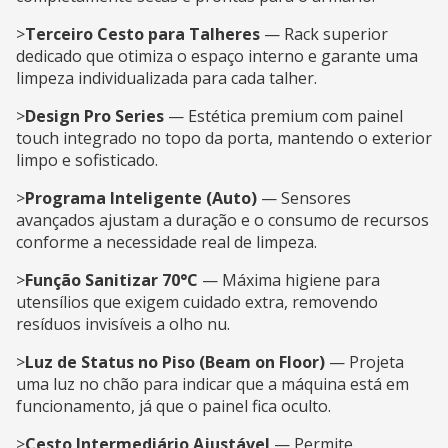
>
Terceiro Cesto para Talheres
— Rack superior
dedicado que otimiza o espaço interno e garante uma
limpeza individualizada para cada talher.
>
Design Pro Series
— Estética premium com painel
touch integrado no topo da porta, mantendo o exterior
limpo e sofisticado.
>
Programa Inteligente (Auto)
— Sensores
avançados ajustam a duração e o consumo de recursos
conforme a necessidade real de limpeza.
>
Função Sanitizar 70°C
— Máxima higiene para
utensílios que exigem cuidado extra, removendo
resíduos invisíveis a olho nu.
>
Luz de Status no Piso (Beam on Floor)
— Projeta
uma luz no chão para indicar que a máquina está em
funcionamento, já que o painel fica oculto.
>
Cesto Intermediário Ajustável
— Permite