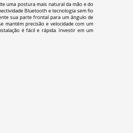
ite uma postura mais natural da mão e do
ctividade Bluetooth e tecnologia sem fio
ente sua parte frontal para um ângulo de
use mantém precisão e velocidade com um
talação é fácil e rápida. Investir em um