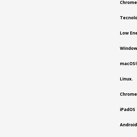
Chrome
Tecnolo
Low Ene
Windows
macOS® 
Linux.
Chrome
iPadOS 
Android