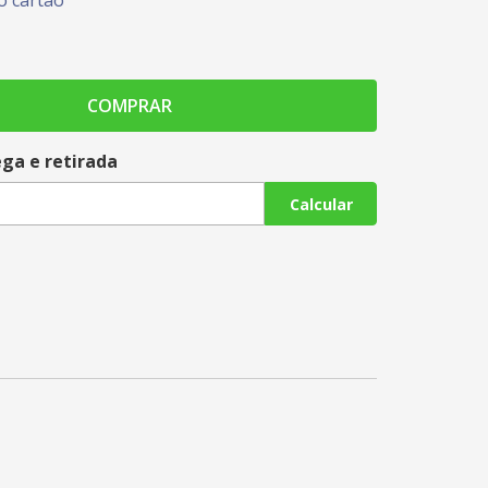
 cartão
COMPRAR
ega e retirada
Calcular