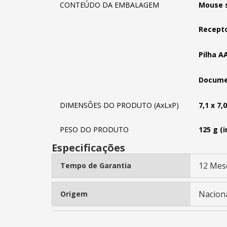
CONTEÚDO DA EMBALAGEM
Mouse s
Recepto
Pilha AA
Docume
DIMENSÕES DO PRODUTO (AxLxP)
7,1 x 7,
PESO DO PRODUTO
125 g (i
Especificações
12 Mes
Tempo de Garantia
Nacion
Origem