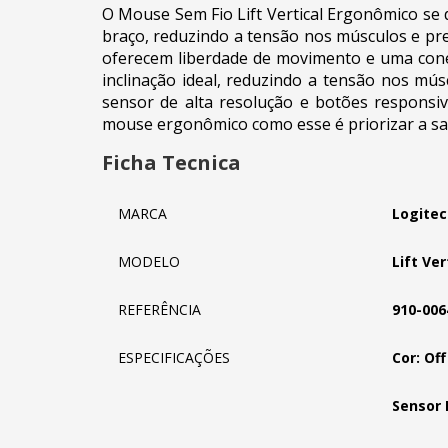
O Mouse Sem Fio Lift Vertical Ergonômico se
braço, reduzindo a tensão nos músculos e pre
oferecem liberdade de movimento e uma conex
inclinação ideal, reduzindo a tensão nos m
sensor de alta resolução e botões responsivo
mouse ergonômico como esse é priorizar a saú
Ficha Tecnica
MARCA
Logitec
MODELO
Lift Ver
REFERÊNCIA
910-006
ESPECIFICAÇÕES
Cor: Of
Sensor 