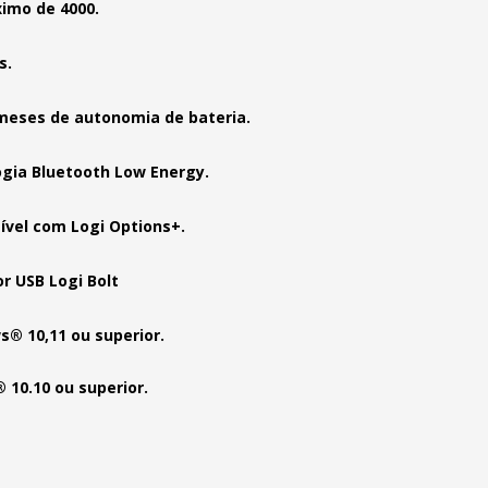
imo de 4000.
s.
meses de autonomia de bateria.
gia Bluetooth Low Energy.
vel com Logi Options+.
r USB Logi Bolt
® 10,11 ou superior.
10.10 ou superior.