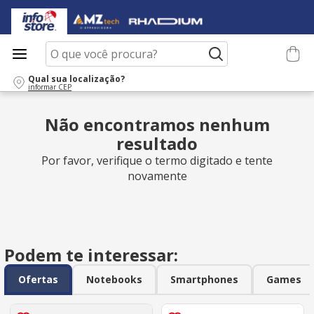
O que você procura?
Qual sua localização?
informar CEP
Não encontramos nenhum
resultado
Por favor, verifique o termo digitado e tente
novamente
Podem te interessar:
Ofertas
Notebooks
Smartphones
Games