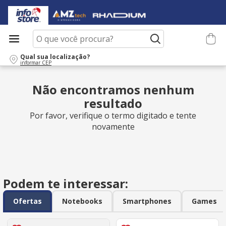
O que você procura?
Qual sua localização?
informar CEP
Não encontramos nenhum
resultado
Por favor, verifique o termo digitado e tente
novamente
Podem te interessar:
Ofertas
Notebooks
Smartphones
Games