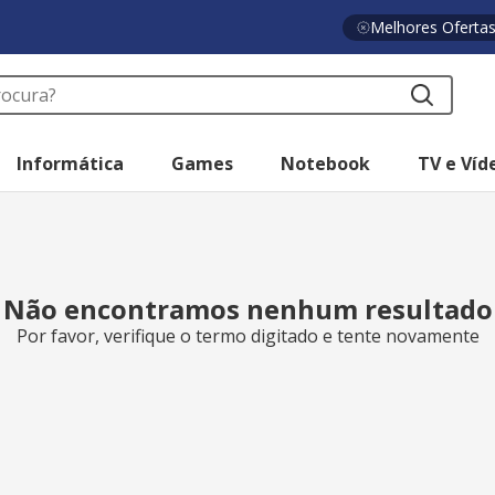
Melhores Oferta
a?
Informática
Games
Notebook
TV e Víd
Não encontramos nenhum resultado
Por favor, verifique o termo digitado e tente novamente