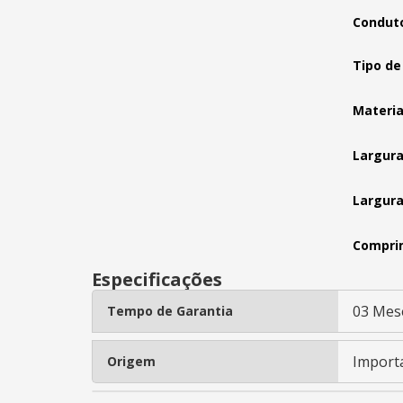
Conduto
Tipo de
Materia
Largura
Largura
Compri
Especificações
03 Mes
Tempo de Garantia
Import
Origem