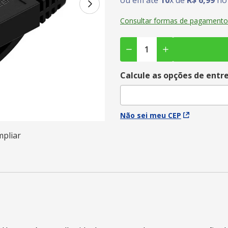
ou em até
10
x de
R$
6
,
99
no 
Consultar formas de pagamento
Calcule as opções de entr
Não sei meu CEP
mpliar