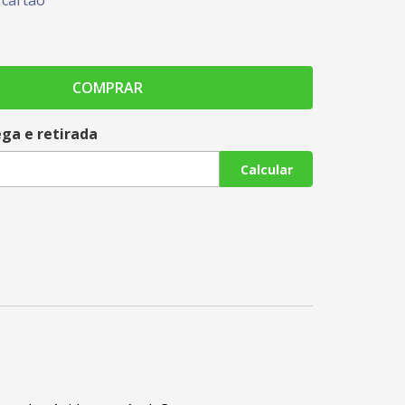
cartão
COMPRAR
ega e retirada
Calcular