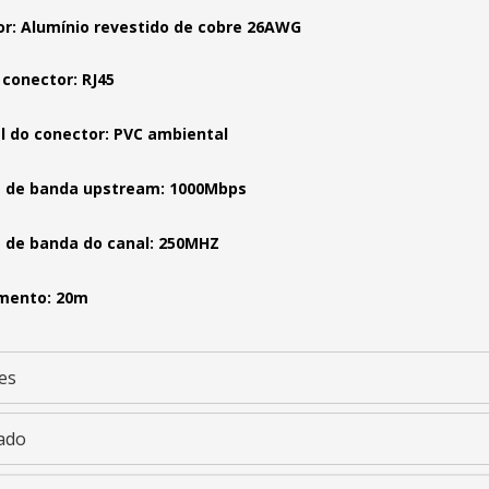
r: Alumínio revestido de cobre 26AWG
 conector: RJ45
l do conector: PVC ambiental
 de banda upstream: 1000Mbps
 de banda do canal: 250MHZ
mento: 20m
es
ado