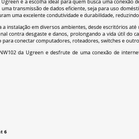
Ugreen é a escolha ideal para quem busca uma conexão de 
e uma transmissão de dados eficiente, seja para uso domésti
am uma excelente condutividade e durabilidade, reduzindo a
ta a instalação em diversos ambientes, desde escritórios até
onal contra desgaste e danos, prolongando a vida útil do c
o para conectar computadores, roteadores, switches e outr
NW102 da Ugreen e desfrute de uma conexão de internet r
t 6