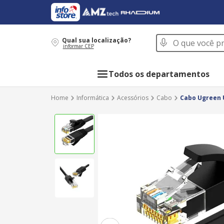
O que você procur
Qual sua localização?
informar CEP
Todos os departamentos
Informática
Acessórios
Cabo
Cabo Ugreen 