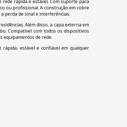
rede rápida e estável. Com suporte para
co ou profissional. A construção em cobre
 perda de sinal e interferências.
 residências. Além disso, a capa externa em
abo. Compatível com todos os dispositivos
os equipamentos de rede.
ápida, estável e confiável em qualquer